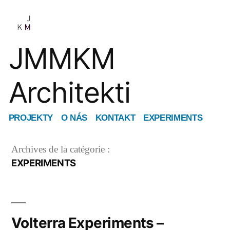
Aller
au
contenu
JMMKM
Architekti
PROJEKTY
O NÁS
KONTAKT
EXPERIMENTS
Archives de la catégorie :
EXPERIMENTS
Volterra Experiments –